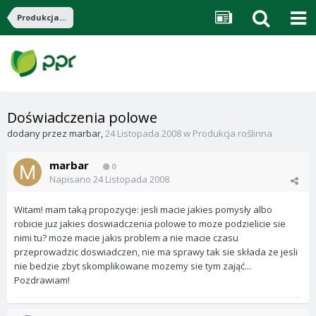
Produkcja roślinna
Doświadczenia polowe
dodany przez
marbar
,
24 Listopada 2008
w
Produkcja roślinna
marbar
0
Napisano
24 Listopada 2008
Witam! mam taką propozycje: jesli macie jakies pomysły albo
robicie juz jakies doswiadczenia polowe to moze podzielicie sie
nimi tu? moze macie jakis problem a nie macie czasu
przeprowadzic doswiadczen, nie ma sprawy tak sie składa ze jesli
nie bedzie zbyt skomplikowane mozemy sie tym zająć...
Pozdrawiam!