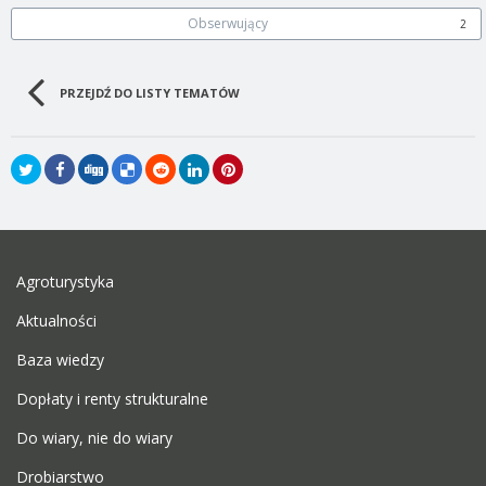
Obserwujący
2
PRZEJDŹ DO LISTY TEMATÓW
Agroturystyka
Aktualności
Baza wiedzy
Dopłaty i renty strukturalne
Do wiary, nie do wiary
Drobiarstwo