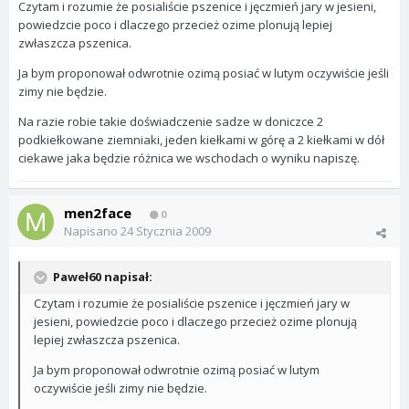
Czytam i rozumie że posialiście pszenice i jęczmień jary w jesieni,
powiedzcie poco i dlaczego przecież ozime plonują lepiej
zwłaszcza pszenica.
Ja bym proponował odwrotnie ozimą posiać w lutym oczywiście jeśli
zimy nie będzie.
Na razie robie takie doświadczenie sadze w doniczce 2
podkiełkowane ziemniaki, jeden kiełkami w górę a 2 kiełkami w dół
ciekawe jaka będzie różnica we wschodach o wyniku napiszę.
men2face
0
Napisano
24 Stycznia 2009
Paweł60 napisał:
Czytam i rozumie że posialiście pszenice i jęczmień jary w
jesieni, powiedzcie poco i dlaczego przecież ozime plonują
lepiej zwłaszcza pszenica.
Ja bym proponował odwrotnie ozimą posiać w lutym
oczywiście jeśli zimy nie będzie.