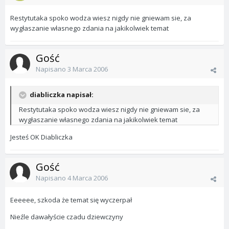
Restytutaka spoko wodza wiesz nigdy nie gniewam sie, za
wygłaszanie własnego zdania na jakikolwiek temat
Gość
Napisano
3 Marca 2006
diabliczka napisał:
Restytutaka spoko wodza wiesz nigdy nie gniewam sie, za
wygłaszanie własnego zdania na jakikolwiek temat
Jesteś OK Diabliczka
Gość
Napisano
4 Marca 2006
Eeeeee, szkoda że temat się wyczerpał
Nieźle dawałyście czadu dziewczyny