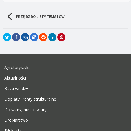
PRZEJDŹ DO LISTY TEMATÓW
Agroturystyka
Aktualności
Baza wiedzy
Dopłaty i renty strukturalne
Do wiary, nie do wiary
Drobiarstwo
Edukacja