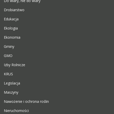
Do wiary, nie do wiary
Drobiarstwo
Edukacja
Ekologia
Ekonomia
Gminy
GMO
Izby Rolnicze
KRUS
Legislacja
Maszyny
Nawożenie i ochrona roślin
Nieruchomości