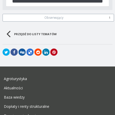
Obserwujący
1
PRZEJDŹ DO LISTY TEMATÓW
Agroturystyka
Aktualności
Baza wiedzy
Dopłaty i renty strukturalne