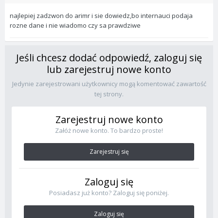
najlepiej zadzwon do arimr i sie dowiedz,bo internauci podaja
rozne dane i nie wiadomo czy sa prawdziwe
Jeśli chcesz dodać odpowiedź, zaloguj się
lub zarejestruj nowe konto
Jedynie zarejestrowani użytkownicy mogą komentować zawartość
tej strony.
Zarejestruj nowe konto
Załóż nowe konto. To bardzo proste!
Zarejestruj się
Zaloguj się
Posiadasz już konto? Zaloguj się poniżej.
Zaloguj się