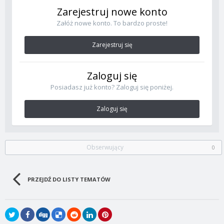
Zarejestruj nowe konto
Załóż nowe konto. To bardzo proste!
Zarejestruj się
Zaloguj się
Posiadasz już konto? Zaloguj się poniżej.
Zaloguj się
Obserwujący
0
PRZEJDŹ DO LISTY TEMATÓW