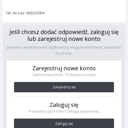
Tel. do nas: 692325054
Jeśli chcesz dodać odpowiedź, zaloguj się
lub zarejestruj nowe konto
Jedynie zarejestrowani użytkownicy mogą komentować zawartość
tej strony.
Zarejestruj nowe konto
Załóż nowe konto. To bardzo proste!
Zarejestruj się
Zaloguj się
Posiadasz już konto? Zaloguj się poniżej.
Zaloguj się