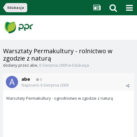
Edukacja
Warsztaty Permakultury - rolnictwo w
zgodzie z naturą
dodany przez
abe
,
6 Sierpnia 2009
w
Edukacja
abe
0
Napisano
6 Sierpnia 2009
Warsztaty Permakultury - ogrodnictwo w zgodzie z naturą