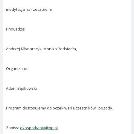
medytacja na rzecz ziemi
Prowadzą:
Andrzej Młynarczyk, Monika Podsiadła,
Organizator:
Adam Będkowski
Program dostosujemy do oczekiwań uczestników i pogody.
Zapisy:
ekospotkania@op.pl