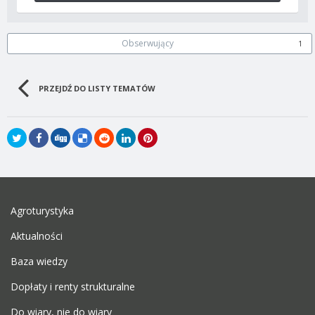
Obserwujący
1
PRZEJDŹ DO LISTY TEMATÓW
Agroturystyka
Aktualności
Baza wiedzy
Dopłaty i renty strukturalne
Do wiary, nie do wiary