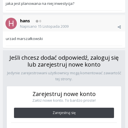
jaka jest planowana na niej inwestycja?
hans
0
Napisano
15 Listopada 2009
urzad marszałkowski
Jeśli chcesz dodać odpowiedź, zaloguj się
lub zarejestruj nowe konto
Jedynie zarejestrowani użytkownicy mogą komentować zawartość
tej strony.
Zarejestruj nowe konto
Załóż nowe konto. To bardzo proste!
Zarejestruj się