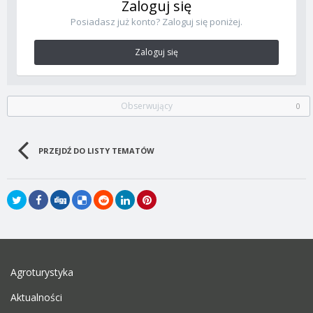
Zaloguj się
Posiadasz już konto? Zaloguj się poniżej.
Zaloguj się
Obserwujący
0
PRZEJDŹ DO LISTY TEMATÓW
Agroturystyka
Aktualności