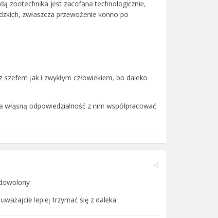
dą zootechnika jest zacofana technologicznie,
ludzkich, zwłaszcza przewożenie konno po
 z szefem jak i zwykłym człowiekiem, bo daleko
na włąsną odpowiedzialność z nim współpracować
zadowolony
 uważajcie lepiej trzymać się z daleka