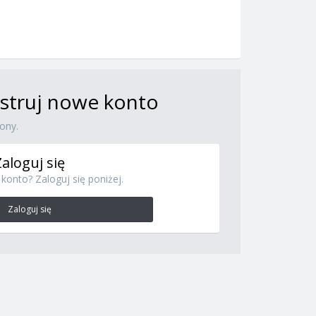
jestruj nowe konto
ony.
Zaloguj się
konto? Zaloguj się poniżej.
Zaloguj się