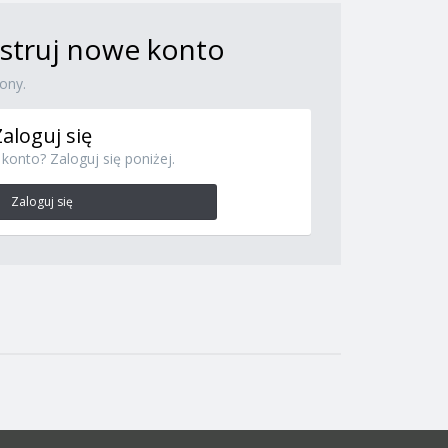
jestruj nowe konto
ony.
Zaloguj się
konto? Zaloguj się poniżej.
Zaloguj się