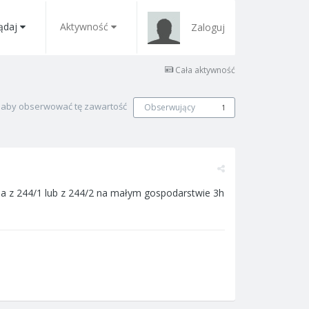
ądaj
Aktywność
Zaloguj
Cała aktywność
, aby obserwować tę zawartość
Obserwujący
1
ma z 244/1 lub z 244/2 na małym gospodarstwie 3h