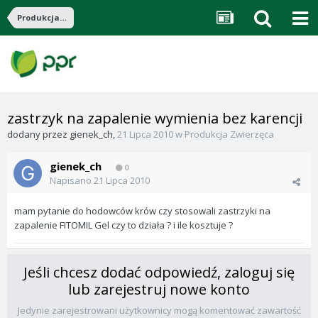
Produkcja Zwierzęca
zastrzyk na zapalenie wymienia bez karencji
dodany przez
gienek_ch
,
21 Lipca 2010
w
Produkcja Zwierzęca
gienek_ch
0
Napisano
21 Lipca 2010
mam pytanie do hodowców krów czy stosowali zastrzyki na
zapalenie FITOMIL Gel czy to działa ? i ile kosztuje ?
Jeśli chcesz dodać odpowiedź, zaloguj się
lub zarejestruj nowe konto
Jedynie zarejestrowani użytkownicy mogą komentować zawartość