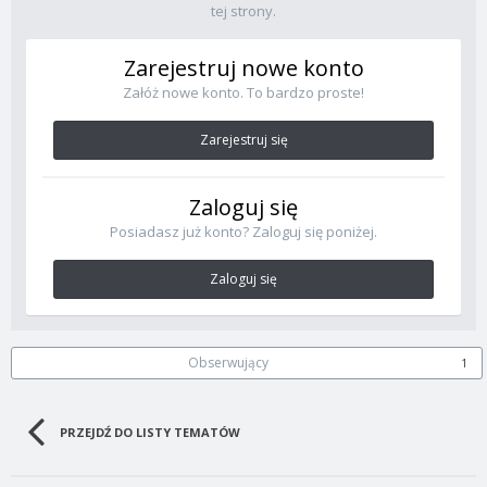
tej strony.
Zarejestruj nowe konto
Załóż nowe konto. To bardzo proste!
Zarejestruj się
Zaloguj się
Posiadasz już konto? Zaloguj się poniżej.
Zaloguj się
Obserwujący
1
PRZEJDŹ DO LISTY TEMATÓW