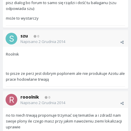
pisz dialog bo forum to samo się rządzi i dość tu bałaganu (szu
odpowiada szu)
może to wystarczy
szu
0
Napisano
2 Grudnia 2014
Roolnik
to pisze ze perz jest dobrym poplonem ale nie produkuje Azotu ale
prace hodowlane trwają
rooolnik
0
Napisano
2 Grudnia 2014
no to niech trwają proponuje trzymać się tematów a i zdradź nam
swoje plony ile czego masz przy jakim nawożeniu ziemi lokalizacji
uprawie