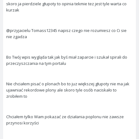
skoro ja pierdziele głupoty to opinia tekmie tez jest tyle warta co
kurzak
@przyjacielu Tomass12345 napisz czego nie rozumiesz co Ci sie
nie zgadza
Bo Twój wpis wygląda tak jak byś miał zaparcie i szukał spirali do
przeczyszczania na tym portalu
Nie chciałem pisać o plonach bo to juz większej głupoty nie ma jak
ujawniać rekordowe plony ale skoro tyle osób naciskało to
zrobiłem to
Chciałem tylko Wam pokazać ze działania poplonu nie zawsze
przynosi korzyści