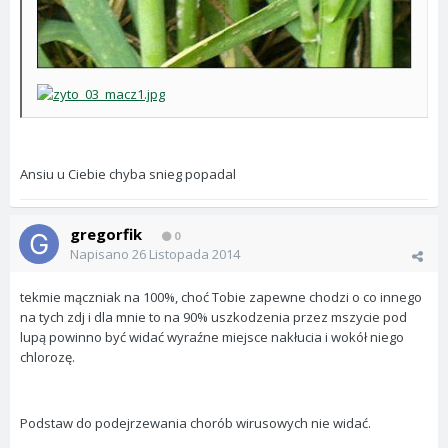
Ansiu u Ciebie chyba snieg popadal
gregorfik
0
Napisano
26 Listopada 2014
tekmie mączniak na 100%, choć Tobie zapewne chodzi o co innego
na tych zdj i dla mnie to na 90% uszkodzenia przez mszycie pod
lupą powinno być widać wyraźne miejsce nakłucia i wokół niego
chlorozę.
Podstaw do podejrzewania chorób wirusowych nie widać.