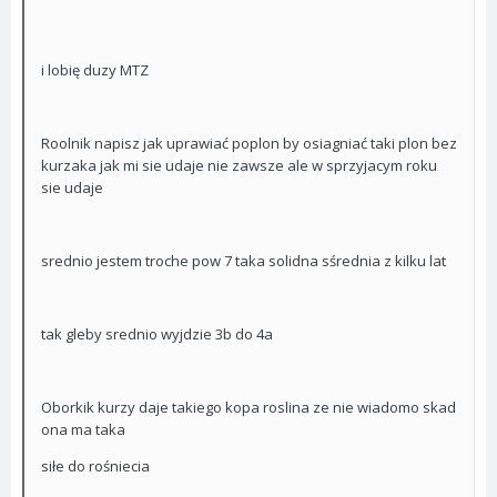
i lobię duzy MTZ
Roolnik napisz jak uprawiać poplon by osiagniać taki plon bez
kurzaka jak mi sie udaje nie zawsze ale w sprzyjacym roku
sie udaje
srednio jestem troche pow 7 taka solidna sśrednia z kilku lat
tak gleby srednio wyjdzie 3b do 4a
Oborkik kurzy daje takiego kopa roslina ze nie wiadomo skad
ona ma taka
siłe do rośniecia