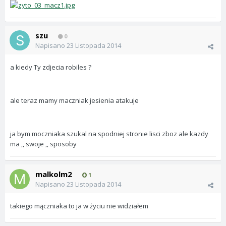
szu
0
Napisano
23 Listopada 2014
a kiedy Ty zdjecia robiles ?
ale teraz mamy maczniak jesienia atakuje
ja bym moczniaka szukal na spodniej stronie lisci zboz ale kazdy
ma ,, swoje ,, sposoby
malkolm2
1
Napisano
23 Listopada 2014
takiego mączniaka to ja w życiu nie widziałem