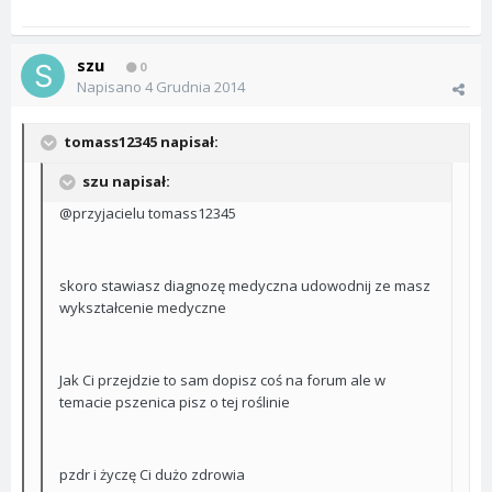
szu
0
Napisano
4 Grudnia 2014
tomass12345 napisał:
szu napisał:
@przyjacielu tomass12345
skoro stawiasz diagnozę medyczna udowodnij ze masz
wykształcenie medyczne
Jak Ci przejdzie to sam dopisz coś na forum ale w
temacie pszenica pisz o tej roślinie
pzdr i życzę Ci dużo zdrowia