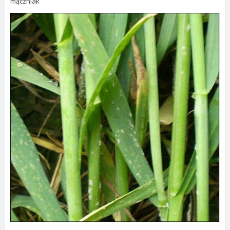
mączniak