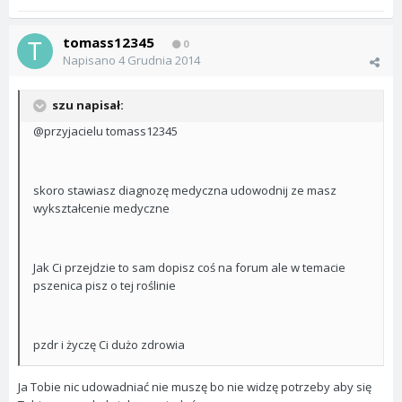
tomass12345
0
Napisano
4 Grudnia 2014
szu napisał:
@przyjacielu tomass12345
skoro stawiasz diagnozę medyczna udowodnij ze masz
wykształcenie medyczne
Jak Ci przejdzie to sam dopisz coś na forum ale w temacie
pszenica pisz o tej roślinie
pzdr i życzę Ci dużo zdrowia
Ja Tobie nic udowadniać nie muszę bo nie widzę potrzeby aby się