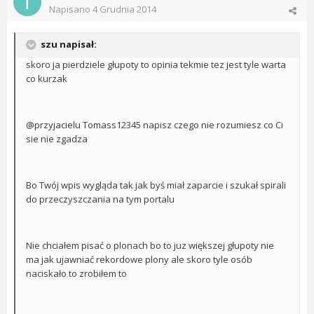
Napisano
4 Grudnia 2014
szu napisał:
skoro ja pierdziele głupoty to opinia tekmie tez jest tyle warta
co kurzak
@przyjacielu Tomass12345 napisz czego nie rozumiesz co Ci
sie nie zgadza
Bo Twój wpis wygląda tak jak byś miał zaparcie i szukał spirali
do przeczyszczania na tym portalu
Nie chciałem pisać o plonach bo to juz większej głupoty nie
ma jak ujawniać rekordowe plony ale skoro tyle osób
naciskało to zrobiłem to