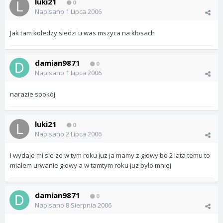
luki21
0
Napisano
1 Lipca 2006
Jak tam koledzy siedzi u was mszyca na kłosach
damian9871
0
Napisano
1 Lipca 2006
narazie spokój
luki21
0
Napisano
2 Lipca 2006
I wydaje mi sie ze w tym roku juz ja mamy z głowy bo 2 lata temu to
miałem urwanie głowy a w tamtym roku juz było mniej
damian9871
0
Napisano
8 Sierpnia 2006