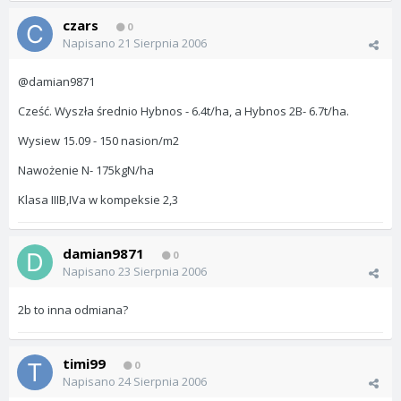
czars
0
Napisano
21 Sierpnia 2006
@damian9871
Cześć. Wyszła średnio Hybnos - 6.4t/ha, a Hybnos 2B- 6.7t/ha.
Wysiew 15.09 - 150 nasion/m2
Nawożenie N- 175kgN/ha
Klasa IIIB,IVa w kompeksie 2,3
damian9871
0
Napisano
23 Sierpnia 2006
2b to inna odmiana?
timi99
0
Napisano
24 Sierpnia 2006