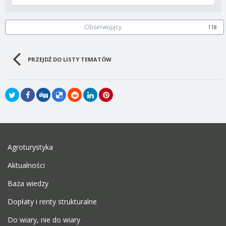
Obserwujący
118
PRZEJDŹ DO LISTY TEMATÓW
Agroturystyka
Aktualności
Baza wiedzy
Dopłaty i renty strukturalne
Do wiary, nie do wiary