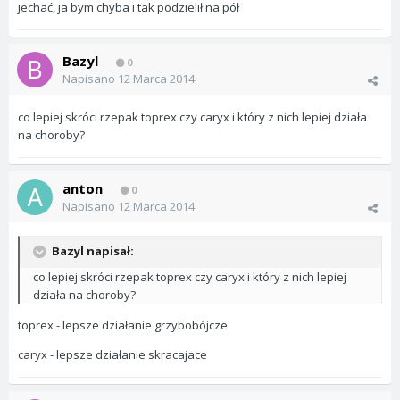
jechać, ja bym chyba i tak podzielił na pół
Bazyl
0
Napisano
12 Marca 2014
co lepiej skróci rzepak toprex czy caryx i który z nich lepiej działa
na choroby?
anton
0
Napisano
12 Marca 2014
Bazyl napisał:
co lepiej skróci rzepak toprex czy caryx i który z nich lepiej
działa na choroby?
toprex - lepsze działanie grzybobójcze
caryx - lepsze działanie skracajace