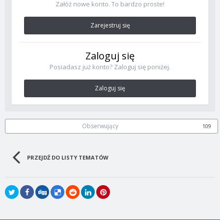
Załóż nowe konto. To bardzo proste!
Zarejestruj się
Zaloguj się
Posiadasz już konto? Zaloguj się poniżej.
Zaloguj się
Obserwujący
109
PRZEJDŹ DO LISTY TEMATÓW