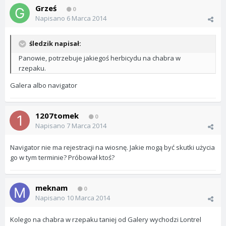
Grześ
0
Napisano
6 Marca 2014
śledzik napisał:
Panowie, potrzebuje jakiegoś herbicydu na chabra w
rzepaku.
Galera albo navigator
1207tomek
0
Napisano
7 Marca 2014
Navigator nie ma rejestracji na wiosnę. Jakie mogą być skutki użycia
go w tym terminie? Próbował ktoś?
meknam
0
Napisano
10 Marca 2014
Kolego na chabra w rzepaku taniej od Galery wychodzi Lontrel