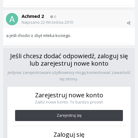
Achmed 2
0
Napisano
22 Września 2010
a jeśli chodzi o zbyt mleka koziego.
Jeśli chcesz dodać odpowiedź, zaloguj się
lub zarejestruj nowe konto
Jedynie zarejestrowani użytkownicy mogą komentować zawartość
tej strony.
Zarejestruj nowe konto
Załóż nowe konto. To bardzo proste!
Zarejestruj się
Zaloguj się