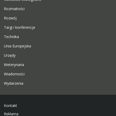
Rozmaitości
Rozwój
Targi i konferencje
Technika
Unia Europejska
Urzędy
Weterynaria
Wiadomości
Wydarzenia
Kontakt
Reklama