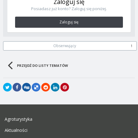
Zaloguj się
Posiadasz już konto? Zaloguj się poniżej.
Zaloguj się
Obserwujący
1
PRZEJDŹ DO LISTY TEMATÓW
Agroturystyka
Aktualności