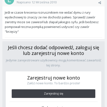
Napisano
12 Września 2010
Jeśli w czasie krecenia rozrusznikiem nie widać dymu z rury
wydechowej to znaczy ze nie dochodzi paliwo. Sprawdź zawór
zwrotny moze sie zawiesił lub złapał jakiegos syfu. jeśli bedziesz
pompował reczna pompką powinieneś usłyszeć czy zawór
"brzęczy"
Jeśli chcesz dodać odpowiedź, zaloguj się
lub zarejestruj nowe konto
Jedynie zarejestrowani użytkownicy mogą komentować zawartość
tej strony.
Zarejestruj nowe konto
Załóż nowe konto. To bardzo proste!
Zarejestruj się