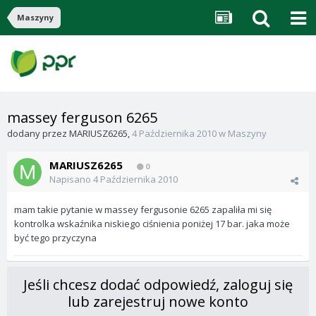
Maszyny
massey ferguson 6265
dodany przez
MARIUSZ6265
,
4 Października 2010
w
Maszyny
MARIUSZ6265
0
Napisano
4 Października 2010
mam takie pytanie w massey fergusonie 6265 zapaliła mi się
kontrolka wskaźnika niskiego ciśnienia poniżej 17 bar. jaka może
być tego przyczyna
Jeśli chcesz dodać odpowiedź, zaloguj się
lub zarejestruj nowe konto