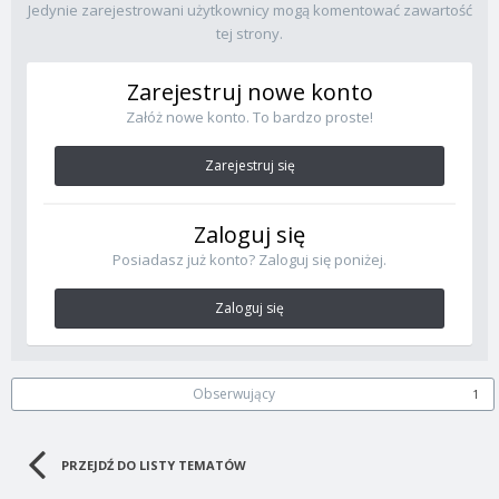
Jedynie zarejestrowani użytkownicy mogą komentować zawartość
tej strony.
Zarejestruj nowe konto
Załóż nowe konto. To bardzo proste!
Zarejestruj się
Zaloguj się
Posiadasz już konto? Zaloguj się poniżej.
Zaloguj się
Obserwujący
1
PRZEJDŹ DO LISTY TEMATÓW