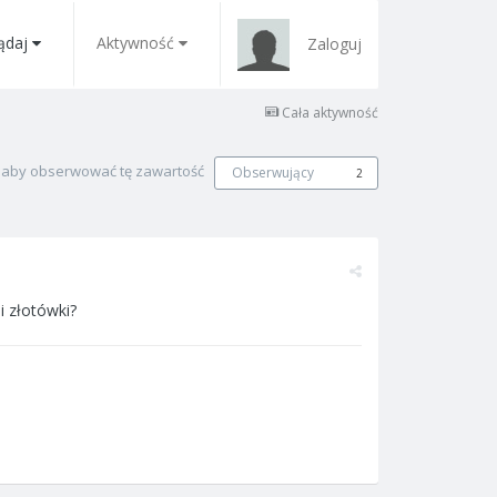
ądaj
Aktywność
Zaloguj
Cała aktywność
, aby obserwować tę zawartość
Obserwujący
2
i złotówki?