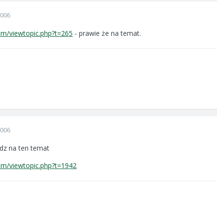
2006
rum/viewtopic.php?t=265
- prawie że na temat.
2006
dz na ten temat
rum/viewtopic.php?t=1942