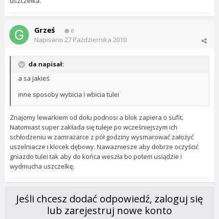
uszczelka.
Grześ
0
Napisano
27 Października 2010
da napisał:
a sa jakieś
inne sposoby wybicia i wbicia tulei
Znajomy lewarkiem od dołu podnosi a blok zapiera o sufit.
Natomiast super zakłada się tuleje po wcześniejszym ich
schłodzeniu w zamrażarce z pół godziny wysmarować założyć
uszelniacze i klocek dębowy. Nawazniesze aby dobrze oczyścić
gniazdo tulei tak aby do końca weszła bo potem usiądzie i
wydmucha uszczelkę.
Jeśli chcesz dodać odpowiedź, zaloguj się
lub zarejestruj nowe konto