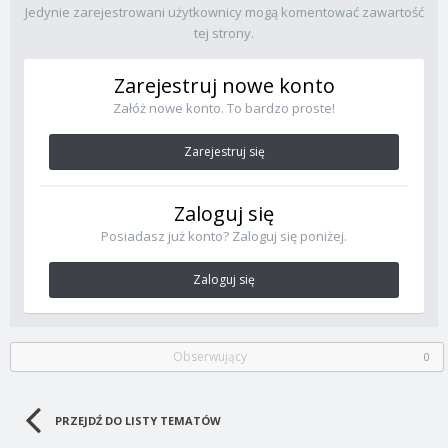
Jedynie zarejestrowani użytkownicy mogą komentować zawartość
tej strony.
Zarejestruj nowe konto
Załóż nowe konto. To bardzo proste!
Zarejestruj się
Zaloguj się
Posiadasz już konto? Zaloguj się poniżej.
Zaloguj się
Obserwujący
0
PRZEJDŹ DO LISTY TEMATÓW