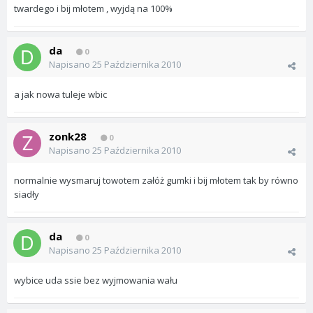
twardego i bij młotem , wyjdą na 100%
da
0
Napisano
25 Października 2010
a jak nowa tuleje wbic
zonk28
0
Napisano
25 Października 2010
normalnie wysmaruj towotem załóż gumki i bij młotem tak by równo
siadły
da
0
Napisano
25 Października 2010
wybice uda ssie bez wyjmowania wału