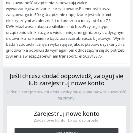
nie zawodność urządzenia zapewniają walce
wywarzane,utwardzane i łorzyskowane.Pojemność kosza
zasypowego to 50 kg.Urządzenie napędzane jest silnikami
elektrycznymi w zalerzności od potrzeb o mocy od 4 do 7,5
KWH.Możliwość zakupu z silnikiem lub bez.Przy tego typu
urządzeniu silnik zużyje o wiele mniej energji niż przy tradycyjnym
śrutowniku na kamienie bądz też rozdrabniaczu bijakowym.Wyniki
badań zootechnicznych wykazują że jakość płatków uzyskanych z
gniotownika odpowiada wymaganiom odnoszącym się do potrzeb
żywienia zwieżąt.Zapewniam transport.Tel 503813375
Jeśli chcesz dodać odpowiedź, zaloguj się
lub zarejestruj nowe konto
Jedynie zarejestrowani użytkownicy mogą komentować zawartość
tej strony.
Zarejestruj nowe konto
Załóż nowe konto. To bardzo proste!