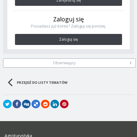
Zarejestruj się
Zaloguj się
Posiadasz już konto? Zaloguj się poniżej.
Zaloguj się
Obserwujący
1
PRZEJDŹ DO LISTY TEMATÓW
Agroturystyka