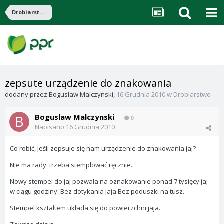
Drobiarstwo
zepsute urządzenie do znakowania
dodany przez
Boguslaw Malczynski
,
16 Grudnia 2010
w
Drobiarstwo
Boguslaw Malczynski
0
Napisano
16 Grudnia 2010
Co robić, jeśli zepsuje się nam urządzenie do znakowania jaj?
Nie ma rady: trzeba stemplować ręcznie.
Nowy stempel do jaj pozwala na oznakowanie ponad 7 tysięcy jaj
w ciągu godziny. Bez dotykania jaja.Bez poduszki na tusz.
Stempel kształtem układa się do powierzchni jaja.