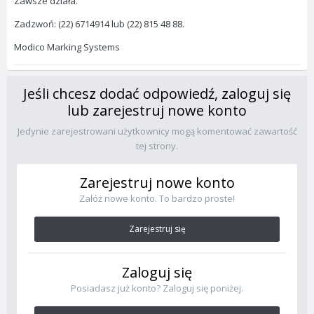
Zawsze działa.
Zadzwoń: (22) 6714914 lub (22) 815 48 88.
Modico Marking Systems
Jeśli chcesz dodać odpowiedź, zaloguj się
lub zarejestruj nowe konto
Jedynie zarejestrowani użytkownicy mogą komentować zawartość
tej strony.
Zarejestruj nowe konto
Załóż nowe konto. To bardzo proste!
Zarejestruj się
Zaloguj się
Posiadasz już konto? Zaloguj się poniżej.