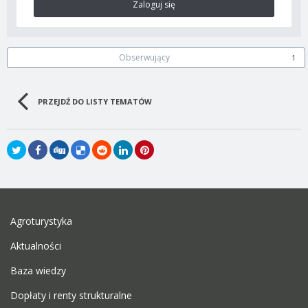
Zaloguj się
Obserwujący
1
PRZEJDŹ DO LISTY TEMATÓW
Agroturystyka
Aktualności
Baza wiedzy
Dopłaty i renty strukturalne