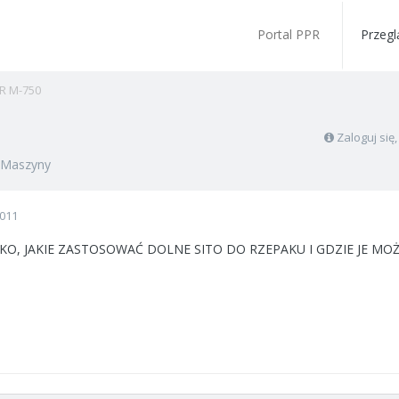
Portal PPR
Przegl
R M-750
Zaloguj się
Maszyny
2011
O, JAKIE ZASTOSOWAĆ DOLNE SITO DO RZEPAKU I GDZIE JE MO