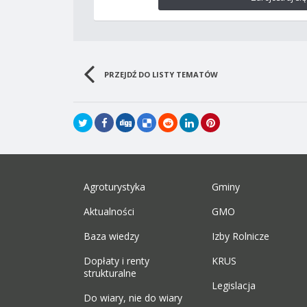
PRZEJDŹ DO LISTY TEMATÓW
Agroturystyka
Gminy
Aktualności
GMO
Baza wiedzy
Izby Rolnicze
Dopłaty i renty
KRUS
strukturalne
Legislacja
Do wiary, nie do wiary