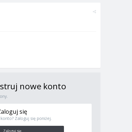
jestruj nowe konto
ony.
Zaloguj się
konto? Zaloguj się poniżej.
Zaloguj się