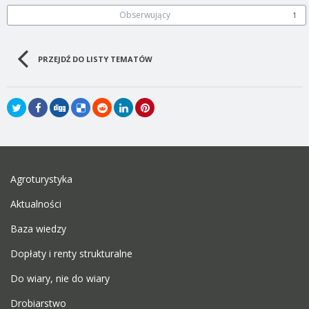
Obserwujący
1
PRZEJDŹ DO LISTY TEMATÓW
Agroturystyka
Aktualności
Baza wiedzy
Dopłaty i renty strukturalne
Do wiary, nie do wiary
Drobiarstwo