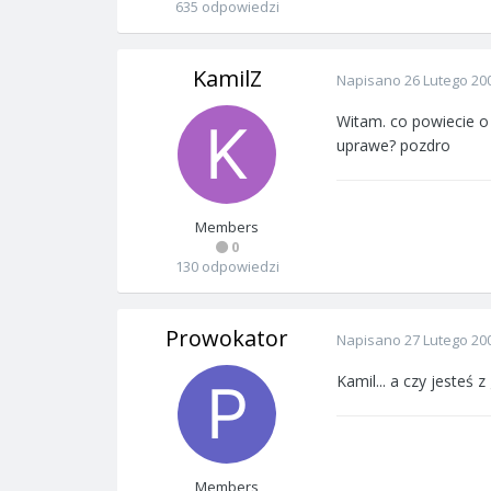
635 odpowiedzi
KamilZ
Napisano
26 Lutego 20
Witam. co powiecie o u
uprawe? pozdro
Members
0
130 odpowiedzi
Prowokator
Napisano
27 Lutego 20
Kamil... a czy jesteś 
Members