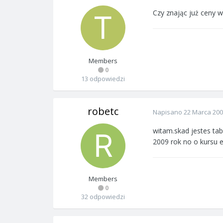
Czy znając już ceny 
Members
0
13 odpowiedzi
robetc
Napisano
22 Marca 20
witam.skad jestes tab
2009 rok no o kursu e
Members
0
32 odpowiedzi