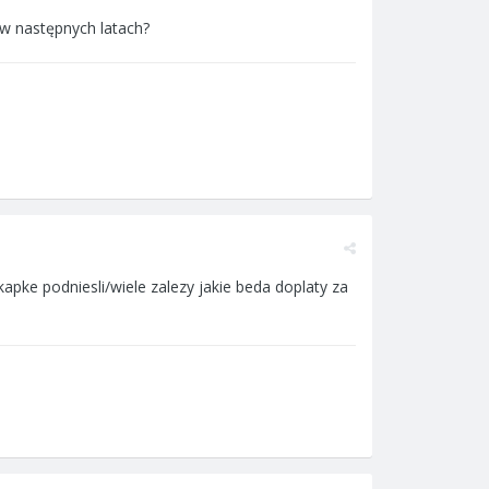
 w następnych latach?
apke podniesli/wiele zalezy jakie beda doplaty za