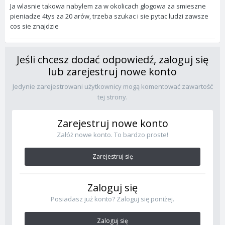
Ja wlasnie takowa nabylem za w okolicach glogowa za smieszne
pieniadze 4tys za 20 arów, trzeba szukac i sie pytac ludzi zawsze
cos sie znajdzie
Jeśli chcesz dodać odpowiedź, zaloguj się
lub zarejestruj nowe konto
Jedynie zarejestrowani użytkownicy mogą komentować zawartość
tej strony.
Zarejestruj nowe konto
Załóż nowe konto. To bardzo proste!
Zarejestruj się
Zaloguj się
Posiadasz już konto? Zaloguj się poniżej.
Zaloguj się