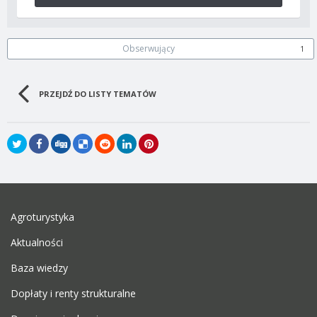
Obserwujący
1
PRZEJDŹ DO LISTY TEMATÓW
Agroturystyka
Aktualności
Baza wiedzy
Dopłaty i renty strukturalne