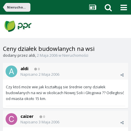
Nieruchomości
Ceny działek budowlanych na wsi
dodany przez
aldi
,
2 Maja 2006
w
Nieruchomości
aldi
0
Napisano
2 Maja 2006
Czy ktoś może wie jak kształtują sie średnie ceny działek
budowlanych na wsi w okolicach Nowej Soli i Głogowa ?? Odległosć
od miasta około 15 km.
caizer
0
Napisano
3 Maja 2006