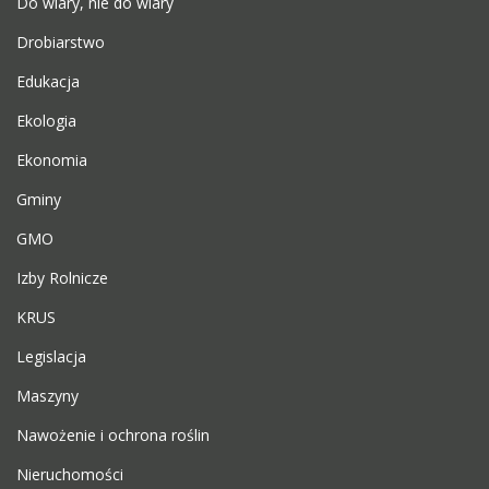
Do wiary, nie do wiary
Drobiarstwo
Edukacja
Ekologia
Ekonomia
Gminy
GMO
Izby Rolnicze
KRUS
Legislacja
Maszyny
Nawożenie i ochrona roślin
Nieruchomości