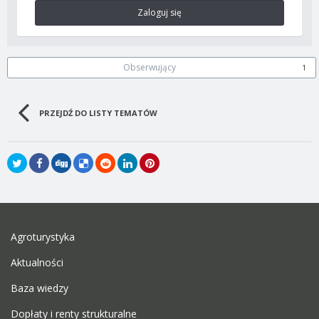
Zaloguj się
Obserwujący
1
PRZEJDŹ DO LISTY TEMATÓW
Agroturystyka
Aktualności
Baza wiedzy
Dopłaty i renty strukturalne