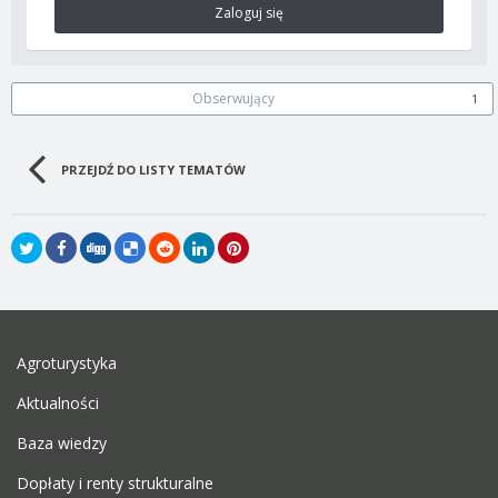
Zaloguj się
Obserwujący
1
PRZEJDŹ DO LISTY TEMATÓW
Agroturystyka
Aktualności
Baza wiedzy
Dopłaty i renty strukturalne