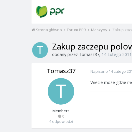
Strona główna
Forum PPR
Maszyny
Zakup zac
Zakup zaczepu polo
dodany przez
Tomasz37
,
14 Lutego 2011
Tomasz37
Napisano
14 Lutego 20
Wiecie może gdzie m
Members
0
4 odpowiedzi