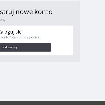
jestruj nowe konto
ony.
Zaloguj się
konto? Zaloguj się poniżej.
Zaloguj się