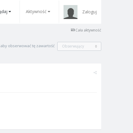
ądaj
Aktywność
Zaloguj
Cała aktywność
, aby obserwować tę zawartość
Obserwujący
0