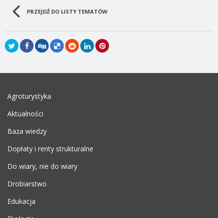
PRZEJDŹ DO LISTY TEMATÓW
Agroturystyka
Aktualności
Baza wiedzy
Dopłaty i renty strukturalne
Do wiary, nie do wiary
Drobiarstwo
Edukacja