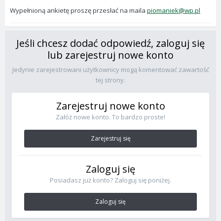
Wypełnioną ankietę proszę przesłać na maila
piomaniek@wp.pl
Jeśli chcesz dodać odpowiedź, zaloguj się
lub zarejestruj nowe konto
Jedynie zarejestrowani użytkownicy mogą komentować zawartość
tej strony.
Zarejestruj nowe konto
Załóż nowe konto. To bardzo proste!
Zarejestruj się
Zaloguj się
Posiadasz już konto? Zaloguj się poniżej.
Zaloguj się