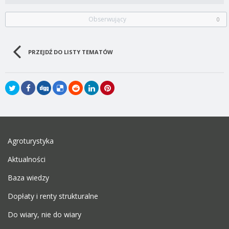
Obserwujący
0
PRZEJDŹ DO LISTY TEMATÓW
Agroturystyka
Aktualności
Baza wiedzy
Dopłaty i renty strukturalne
Do wiary, nie do wiary