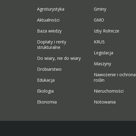
Agroturystyka
Gminy
Aktualności
GMO
Baza wiedzy
Izby Rolnicze
Dopłaty i renty
KRUS
strukturalne
Legislacja
Do wiary, nie do wiary
Maszyny
Drobiarstwo
Nawożenie i ochrona
Edukacja
roślin
Ekologia
Nieruchomości
Ekonomia
Notowania