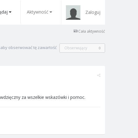
ądaj
Aktywność
Zaloguj
Cała aktywność
, aby obserwować tę zawartość
Obserwujący
0
wdzięczny za wszelkie wskazówki i pomoc.