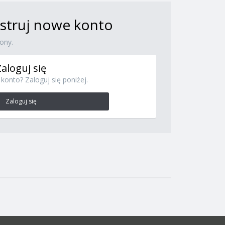
jestruj nowe konto
ony.
Zaloguj się
konto? Zaloguj się poniżej.
Zaloguj się