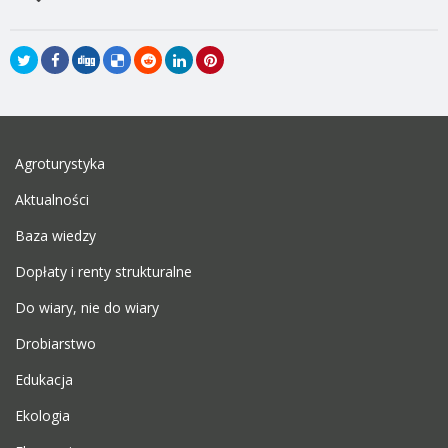
Agroturystyka
Aktualności
Baza wiedzy
Dopłaty i renty strukturalne
Do wiary, nie do wiary
Drobiarstwo
Edukacja
Ekologia