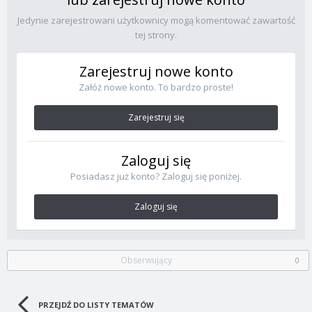
Jedynie zarejestrowani użytkownicy mogą komentować zawartość
tej strony.
Zarejestruj nowe konto
Załóż nowe konto. To bardzo proste!
Zarejestruj się
Zaloguj się
Posiadasz już konto? Zaloguj się poniżej.
Zaloguj się
Obserwujący
0
PRZEJDŹ DO LISTY TEMATÓW