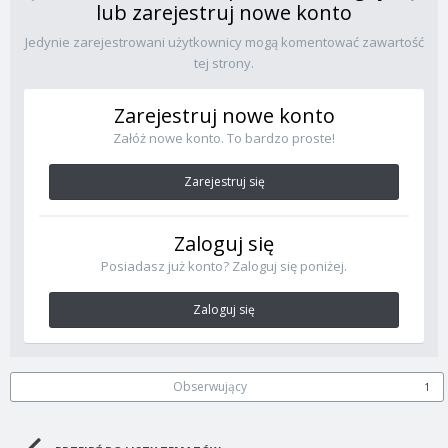
lub zarejestruj nowe konto
Jedynie zarejestrowani użytkownicy mogą komentować zawartość
tej strony.
Zarejestruj nowe konto
Załóż nowe konto. To bardzo proste!
Zarejestruj się
Zaloguj się
Posiadasz już konto? Zaloguj się poniżej.
Zaloguj się
Obserwujący
1