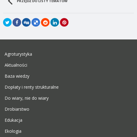
PRZEJDŹ DO LISTY TEMATÓW
Agroturystyka
Aktualności
Baza wiedzy
Dopłaty i renty strukturalne
Do wiary, nie do wiary
Drobiarstwo
Edukacja
Ekologia