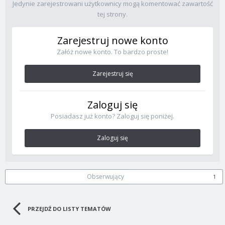
Jedynie zarejestrowani użytkownicy mogą komentować zawartość
tej strony.
Zarejestruj nowe konto
Załóż nowe konto. To bardzo proste!
Zarejestruj się
Zaloguj się
Posiadasz już konto? Zaloguj się poniżej.
Zaloguj się
Obserwujący
1
PRZEJDŹ DO LISTY TEMATÓW