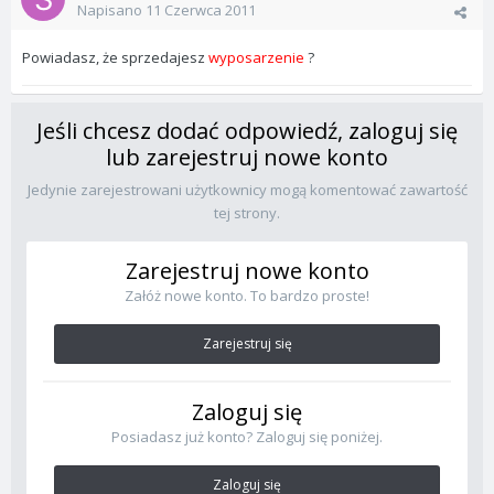
Napisano
11 Czerwca 2011
Powiadasz, że sprzedajesz
wyposarzenie
?
Jeśli chcesz dodać odpowiedź, zaloguj się
lub zarejestruj nowe konto
Jedynie zarejestrowani użytkownicy mogą komentować zawartość
tej strony.
Zarejestruj nowe konto
Załóż nowe konto. To bardzo proste!
Zarejestruj się
Zaloguj się
Posiadasz już konto? Zaloguj się poniżej.
Zaloguj się