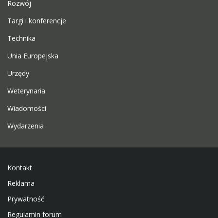
Rozwój
Targi i konferencje
Technika
Unia Europejska
Urzędy
Weterynaria
Wiadomości
Wydarzenia
Kontakt
Reklama
Prywatność
Regulamin forum