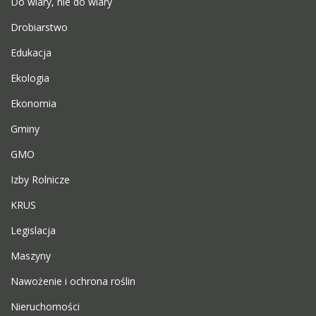
Do wiary, nie do wiary
Drobiarstwo
Edukacja
Ekologia
Ekonomia
Gminy
GMO
Izby Rolnicze
KRUS
Legislacja
Maszyny
Nawożenie i ochrona roślin
Nieruchomości