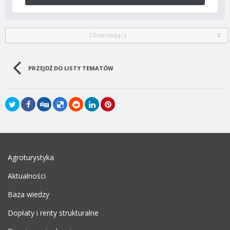
Obserwujący
0
PRZEJDŹ DO LISTY TEMATÓW
Agroturystyka
Aktualności
Baza wiedzy
Dopłaty i renty strukturalne