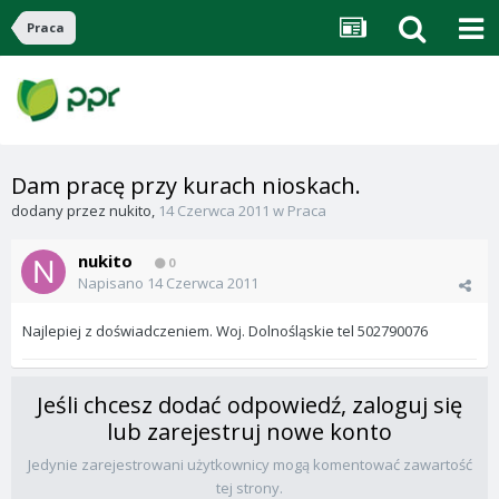
Praca
Dam pracę przy kurach nioskach.
dodany przez
nukito
,
14 Czerwca 2011
w
Praca
nukito
0
Napisano
14 Czerwca 2011
Najlepiej z doświadczeniem. Woj. Dolnośląskie tel 502790076
Jeśli chcesz dodać odpowiedź, zaloguj się
lub zarejestruj nowe konto
Jedynie zarejestrowani użytkownicy mogą komentować zawartość
tej strony.