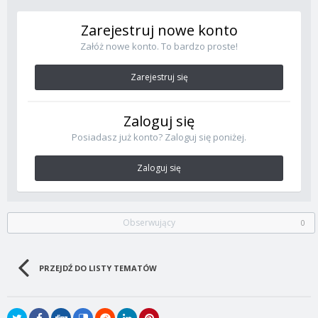
Zarejestruj nowe konto
Załóż nowe konto. To bardzo proste!
Zarejestruj się
Zaloguj się
Posiadasz już konto? Zaloguj się poniżej.
Zaloguj się
Obserwujący
0
PRZEJDŹ DO LISTY TEMATÓW