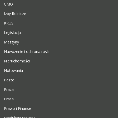
GMO
Izby Rolnicze
KRUS
Legislacja
Maszyny
Nawożenie i ochrona roślin
Nieruchomości
Notowania
Pasze
Praca
Prasa
Prawo i Finanse
Produkcja roślinna