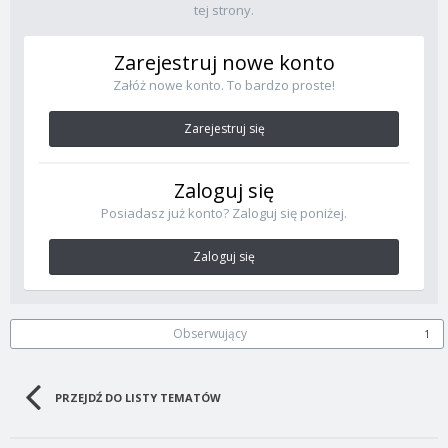
tej strony.
Zarejestruj nowe konto
Załóż nowe konto. To bardzo proste!
Zarejestruj się
Zaloguj się
Posiadasz już konto? Zaloguj się poniżej.
Zaloguj się
Obserwujący
1
PRZEJDŹ DO LISTY TEMATÓW