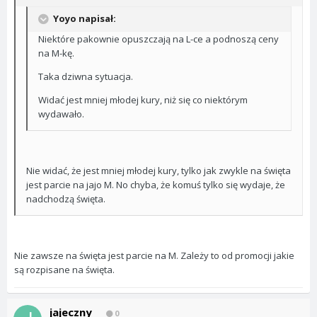
Yoyo napisał:
Niektóre pakownie opuszczają na L-ce a podnoszą ceny
na M-kę.
Taka dziwna sytuacja.
Widać jest mniej młodej kury, niż się co niektórym
wydawało.
Nie widać, że jest mniej młodej kury, tylko jak zwykle na święta
jest parcie na jajo M. No chyba, że komuś tylko się wydaje, że
nadchodzą święta.
Nie zawsze na święta jest parcie na M. Zależy to od promocji jakie
są rozpisane na święta.
jajeczny
0