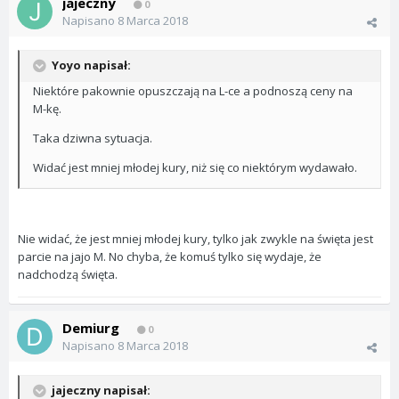
jajeczny
0
Napisano
8 Marca 2018
Yoyo napisał:
Niektóre pakownie opuszczają na L-ce a podnoszą ceny na
M-kę.
Taka dziwna sytuacja.
Widać jest mniej młodej kury, niż się co niektórym wydawało.
Nie widać, że jest mniej młodej kury, tylko jak zwykle na święta jest
parcie na jajo M. No chyba, że komuś tylko się wydaje, że
nadchodzą święta.
Demiurg
0
Napisano
8 Marca 2018
jajeczny napisał: