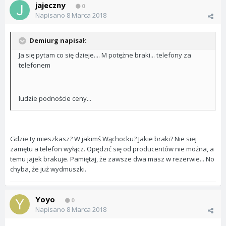
jajeczny
0
Napisano
8 Marca 2018
Demiurg napisał:
Ja się pytam co się dzieje.... M potężne braki... telefony za
telefonem
ludzie podnoście ceny...
Gdzie ty mieszkasz? W jakimś Wąchocku? Jakie braki? Nie siej
zamętu a telefon wyłącz. Opędzić się od producentów nie można, a
temu jajek brakuje. Pamiętaj, że zawsze dwa masz w rezerwie... No
chyba, że już wydmuszki.
Yoyo
0
Napisano
8 Marca 2018