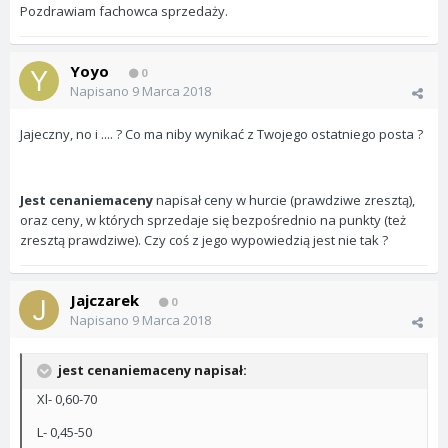
Pozdrawiam fachowca sprzedaży.
Yoyo
0
Napisano
9 Marca 2018
Jajeczny, no i .... ? Co ma niby wynikać z Twojego ostatniego posta ?
Jest cenaniemaceny
napisał ceny w hurcie (prawdziwe zresztą),
oraz ceny, w których sprzedaje się bezpośrednio na punkty (też
zresztą prawdziwe). Czy coś z jego wypowiedzią jest nie tak ?
Jajczarek
0
Napisano
9 Marca 2018
jest cenaniemaceny napisał:
Xl- 0,60-70
L- 0,45-50