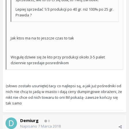
Lepiej sprzedać 1/3 produkcji po 40 gr. niż 100% po 25 gr.
Prawda ?
Jak ktos ma na to jeszcze czas to tak
Wogulę dziwie się że kto przy produkcji około 3-5 palet
dziennie sprzedaje posrednikom
(słowo zostało usunięte) tacy co najlepsi są, a jak już pośredniki od
nich nie chcą to jadą w miasto i dają ceny dumpingowe obrażeni, że
nikt nie chce od nich towaru to oni IM pokażą- zawsze kończy się
tak samo
Demiurg
0
Napisano
7 Marca 2018