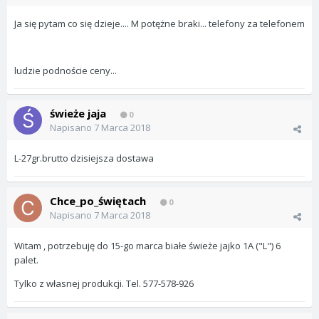
Ja się pytam co się dzieje.... M potężne braki... telefony za telefonem
ludzie podnoście ceny...
świeże jaja
0
Napisano
7 Marca 2018
L-27gr.brutto dzisiejsza dostawa
Chce_po_świętach
0
Napisano
7 Marca 2018
Witam , potrzebuję do 15-go marca białe świeże jajko 1A ("L") 6
palet.
Tylko z własnej produkcji. Tel. 577-578-926