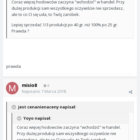
Coraz więcej hodowców zaczyna "wchodzić" w handel. Przy
dużej produkcji sam wszystkiego oczywiście nie sprzedasz,
ale to co CI się uda, to Twój zarobek.
Lepiej sprzedać 1/3 produkcji po 40 gr. niż 100% po 25 gr.
Prawda ?
prawda
misio8
0
Napisano
7 Marca 2018
jest cenanienaceny napisał:
Yoyo napisał:
Coraz więcej hodowców zaczyna "wchodzić" w handel.
Przy dużej produkcji sam wszystkiego oczywiście nie
sprzedasz, ale to co CI się uda, to Twój zarobek.