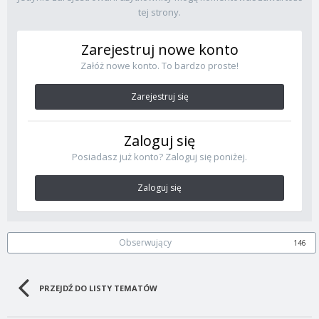
tej strony.
Zarejestruj nowe konto
Załóż nowe konto. To bardzo proste!
Zarejestruj się
Zaloguj się
Posiadasz już konto? Zaloguj się poniżej.
Zaloguj się
Obserwujący
146
PRZEJDŹ DO LISTY TEMATÓW