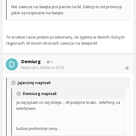
Nie zawsze na święta jest parcie na M. Zależy to od promocji
jakie są rozpisane na święta.
To w takim razie jestem przekonany, że żyjemy w dwóch różnych
regionach. W moich stronach zawsze na święta M.
Demiurg
0
Napisano
8 Marca 2018
jajeczny napisał:
Demiurg napisał:
Ja się pytam co się dzieje.... M potężne braki... telefony za
telefonem
ludzie podnoście ceny...