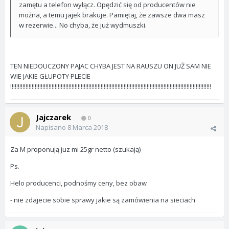
zamętu a telefon wyłącz. Opędzić się od producentów nie
można, a temu jajek brakuje. Pamiętaj, że zawsze dwa masz
w rezerwie... No chyba, że już wydmuszki.
TEN NIEDOUCZONY PAJAC CHYBA JEST NA RAUSZU ON JUŻ SAM NIE
WIE JAKIE GŁUPOTY PLECIE
!!!!!!!!!!!!!!!!!!!!!!!!!!!!!!!!!!!!!!!!!!!!!!!!!!!!!!!!!!!!!!!!!!!!!!!!!!!!!!!!!!!!!!!!!!!!!!!!!!!!!!!!!!!!!!!!!!!!!!!!!!!!!!!!!!!
Jajczarek
0
Napisano
8 Marca 2018
Za M proponują juz mi 25gr netto (szukają)
Ps.
Helo producenci, podnośmy ceny, bez obaw
- nie zdajecie sobie sprawy jakie są zamówienia na sieciach