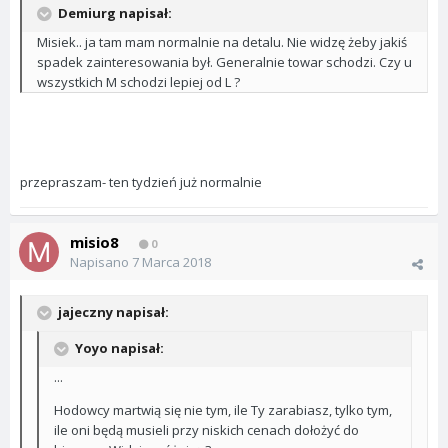
Demiurg napisał:
Misiek.. ja tam mam normalnie na detalu. Nie widzę żeby jakiś
spadek zainteresowania był. Generalnie towar schodzi. Czy u
wszystkich M schodzi lepiej od L ?
przepraszam- ten tydzień już normalnie
misio8
0
Napisano
7 Marca 2018
jajeczny napisał:
Yoyo napisał:
...
Hodowcy martwią się nie tym, ile Ty zarabiasz, tylko tym,
ile oni będą musieli przy niskich cenach dołożyć do