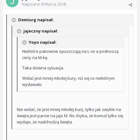
Napisano
8 Marca 2018
Demiurg napisał:
jajeczny napisał:
Yoyo napisał:
Niektóre pakownie opuszczają na L-ce a podnoszą
ceny na M-kę.
Taka dziwna sytuacja.
Widać jest mniej młodej kury, niż się co niektórym
wydawało.
Nie widać, że jest mniej młodej kury, tylko jak zwykle na
święta jest parcie na jajo M. No chyba, że komuś tylko się
wydaje, że nadchodzą święta.