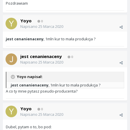
Pozdrawiam
Yoyo
0
Napisano
25 Marca 2020
jest cenanienaceny
, 1mln kur to mała produkcja ?
jest cenanienaceny
0
Napisano
25 Marca 2020
Yoyo napisał:
jest cenanienaceny
, 1mln kur to mała produkcja ?
A co ty mnie pytasz pseudo-producenta?
Yoyo
0
Napisano
25 Marca 2020
Dubel, pytam o to, bo pod: