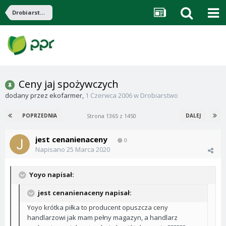
Drobiarstwo
Ceny jaj spożywczych
dodany przez
ekofarmer
,
1 Czerwca 2006
w
Drobiarstwo
Strona 1365 z 1450
POPRZEDNIA
DALEJ
jest cenanienaceny
0
Napisano
25 Marca 2020
Yoyo napisał:
jest cenanienaceny napisał:
Yoyo krótka piłka to producent opuszcza ceny
handlarzowi jak mam pełny magazyn, a handlarz