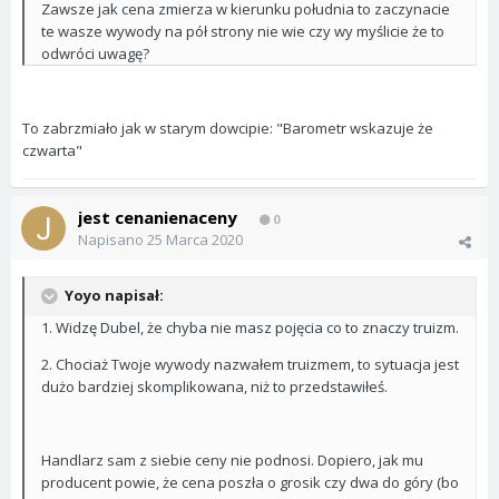
Zawsze jak cena zmierza w kierunku południa to zaczynacie
te wasze wywody na pół strony nie wie czy wy myślicie że to
odwróci uwagę?
To zabrzmiało jak w starym dowcipie: "Barometr wskazuje że
czwarta"
jest cenanienaceny
0
Napisano
25 Marca 2020
Yoyo napisał:
1. Widzę Dubel, że chyba nie masz pojęcia co to znaczy truizm.
2. Chociaż Twoje wywody nazwałem truizmem, to sytuacja jest
dużo bardziej skomplikowana, niż to przedstawiłeś.
Handlarz sam z siebie ceny nie podnosi. Dopiero, jak mu
producent powie, że cena poszła o grosik czy dwa do góry (bo