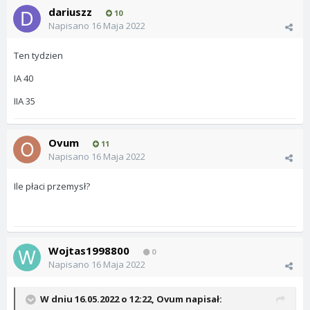
dariuszz
10
Napisano
16 Maja 2022
Ten tydzien
IA 40
IIA 35
Ovum
11
Napisano
16 Maja 2022
Ile płaci przemysł?
Wojtas1998800
0
Napisano
16 Maja 2022
W dniu 16.05.2022 o 12:22,
Ovum
napisał: