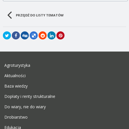
PRZEJDŹ DO LISTY TEMATÓW
Agroturystyka
Aktualności
Baza wiedzy
Dopłaty i renty strukturalne
Do wiary, nie do wiary
Drobiarstwo
Edukacja