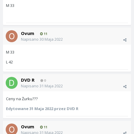
M 33
Ovum
11
Napisano
30 Maja 2022
M 33
L 42
DVD R
0
Napisano
31 Maja 2022
Ceny na Żurku???
Edytowane
31 Maja 2022
przez DVD R
Ovum
11
Napisano
31 Maja 2022