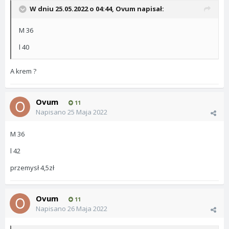
W dniu 25.05.2022 o 04:44,
Ovum
napisał:
M 36
l 40
A krem ?
Ovum
11
Napisano
25 Maja 2022
M 36
l 42
przemysł 4,5zł
Ovum
11
Napisano
26 Maja 2022