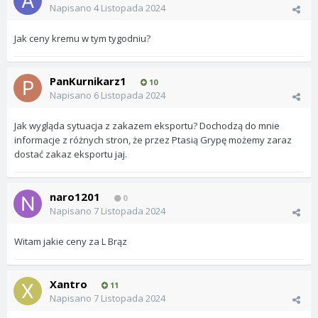
Napisano
4 Listopada 2024
Jak ceny kremu w tym tygodniu?
PanKurnikarz1
10
Napisano
6 Listopada 2024
Jak wygląda sytuacja z zakazem eksportu? Dochodzą do mnie
informacje z różnych stron, że przez Ptasią Grypę możemy zaraz
dostać zakaz eksportu jaj.
naro1201
0
Napisano
7 Listopada 2024
Witam jakie ceny za L Brąz
Xantro
11
Napisano
7 Listopada 2024