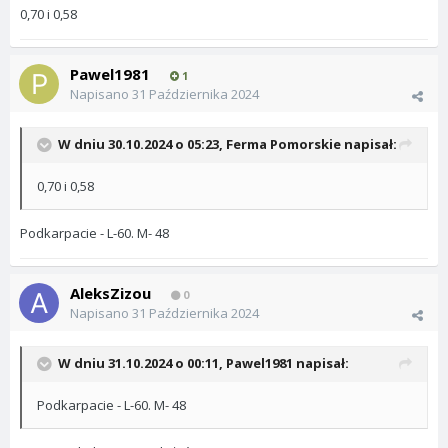
0,70 i 0,58
Pawel1981
1
Napisano
31 Października 2024
W dniu 30.10.2024 o 05:23,
Ferma Pomorskie
napisał:
0,70 i 0,58
Podkarpacie - L-60. M- 48
AleksZizou
0
Napisano
31 Października 2024
W dniu 31.10.2024 o 00:11,
Pawel1981
napisał:
Podkarpacie - L-60. M- 48