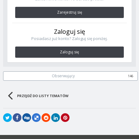
Zarejestruj się
Zaloguj się
Posiadasz już konto? Zaloguj się poniżej.
Zaloguj się
Obserwujący
146
PRZEJDŹ DO LISTY TEMATÓW