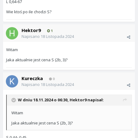
L 0,64-67
Wie ktoś po ile chodzi S?
Hektor9
1
Napisano
18 Listopada 2024
Witam
Jaka aktualnie jest cena S (2b, 3)?
Kureczka
0
Napisano
18 Listopada 2024
W dniu 18.11.2024 o 06:30,
Hektor9
napisał:
Witam
Jaka aktualnie jest cena S (2b, 3)?
S 0,44- 0,45