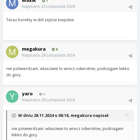
Maxik
1
Napisano
23 Listopada 2024
Teraz korekty w dół zejście kiepskie
megakura
9
Napisano
28 Listopada 2024
nie potwierdzam. wlasciwie to wrecz odwrotnie, podciagam lekko
do gory.
yaro
0
Napisano
28 Listopada 2024
W dniu 28.11.2024 o 08:18,
megakura
napisał:
nie potwierdzam. wlasciwie to wrecz odwrotnie, podciagam
lekko do gory.