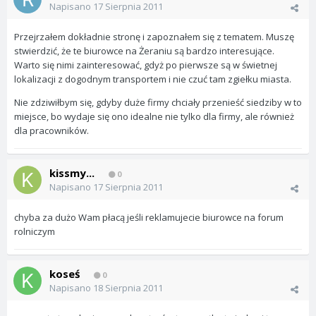
Napisano
17 Sierpnia 2011
Przejrzałem dokładnie stronę i zapoznałem się z tematem. Muszę
stwierdzić, że te biurowce na Żeraniu są bardzo interesujące.
Warto się nimi zainteresować, gdyż po pierwsze są w świetnej
lokalizacji z dogodnym transportem i nie czuć tam zgiełku miasta.
Nie zdziwiłbym się, gdyby duże firmy chciały przenieść siedziby w to
miejsce, bo wydaje się ono idealne nie tylko dla firmy, ale również
dla pracowników.
kissmy...
0
Napisano
17 Sierpnia 2011
chyba za dużo Wam płacą jeśli reklamujecie biurowce na forum
rolniczym
koseś
0
Napisano
18 Sierpnia 2011