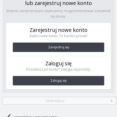
lub zarejestruj nowe konto
Jedynie zarejestrowani użytkownicy mogą komentować zawartość
tej strony.
Zarejestruj nowe konto
Załóż nowe konto. To bardzo proste!
Zarejestruj się
Zaloguj się
Posiadasz już konto? Zaloguj się poniżej.
Zaloguj się
Obserwujący
0