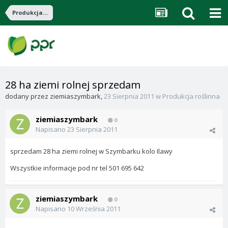
Produkcja roślinna
28 ha ziemi rolnej sprzedam
dodany przez
ziemiaszymbark
,
23 Sierpnia 2011
w
Produkcja roślinna
ziemiaszymbark
0
Napisano
23 Sierpnia 2011
sprzedam 28 ha ziemi rolnej w Szymbarku kolo Ilawy
Wszystkie informacje pod nr tel 501 695 642
ziemiaszymbark
0
Napisano
10 Września 2011