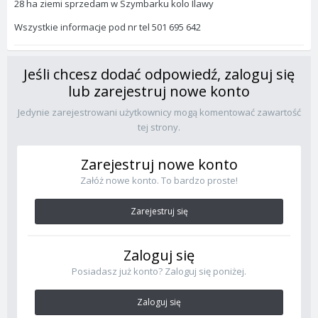
28 ha ziemi sprzedam w Szymbarku kolo Ilawy
Wszystkie informacje pod nr tel 501 695 642
Jeśli chcesz dodać odpowiedź, zaloguj się
lub zarejestruj nowe konto
Jedynie zarejestrowani użytkownicy mogą komentować zawartość
tej strony.
Zarejestruj nowe konto
Załóż nowe konto. To bardzo proste!
Zarejestruj się
Zaloguj się
Posiadasz już konto? Zaloguj się poniżej.
Zaloguj się