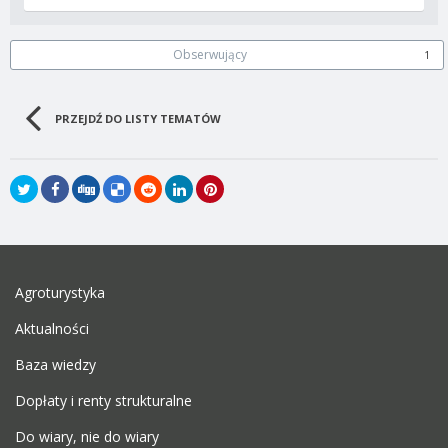
Obserwujący
1
PRZEJDŹ DO LISTY TEMATÓW
Agroturystyka
Aktualności
Baza wiedzy
Dopłaty i renty strukturalne
Do wiary, nie do wiary