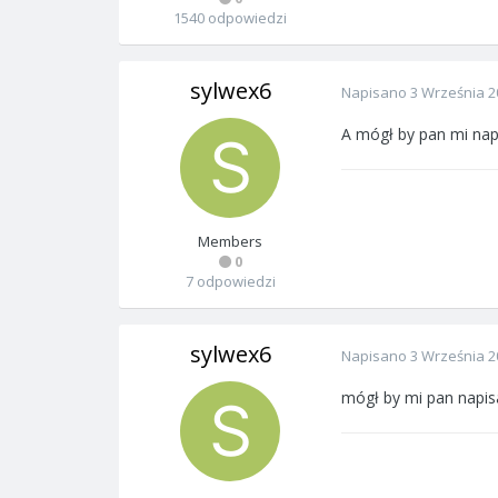
1540 odpowiedzi
sylwex6
Napisano
3 Września 2
A mógł by pan mi nap
Members
0
7 odpowiedzi
sylwex6
Napisano
3 Września 2
mógł by mi pan napis