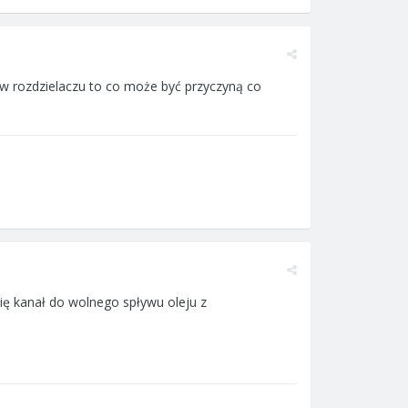
 w rozdzielaczu to co może być przyczyną co
ię kanał do wolnego spływu oleju z