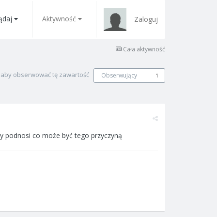
ądaj
Aktywność
Zaloguj
Cała aktywność
, aby obserwować tę zawartość
Obserwujący
1
ry podnosi co może być tego przyczyną