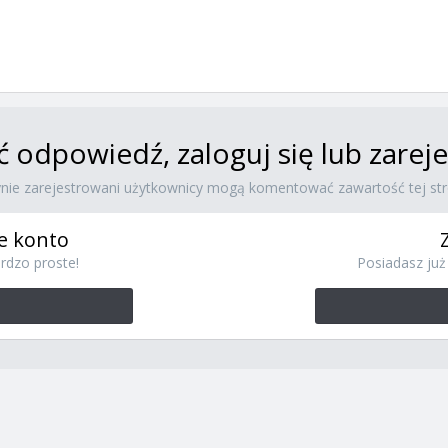
ć odpowiedź, zaloguj się lub zare
ynie zarejestrowani użytkownicy mogą komentować zawartość tej str
e konto
rdzo proste!
Posiadasz już 