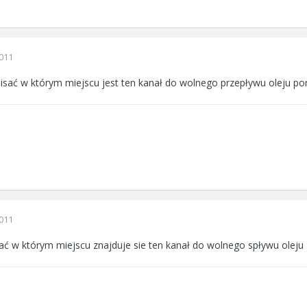
011
isać w którym miejscu jest ten kanał do wolnego przepływu oleju po
011
ać w którym miejscu znajduje sie ten kanał do wolnego spływu oleju