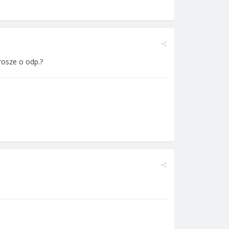
rosze o odp.?