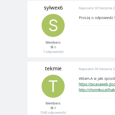
sylwex6
Napisano
30 Sierpnia 
Proszę o odpowiedz 
Members
0
7 odpowiedzi
tekmie
Napisano
30 Sierpnia 
Witam.A w jaki sposó
https://picasaweb.
http://chomikuj.pl/
Members
0
1540 odpowiedzi