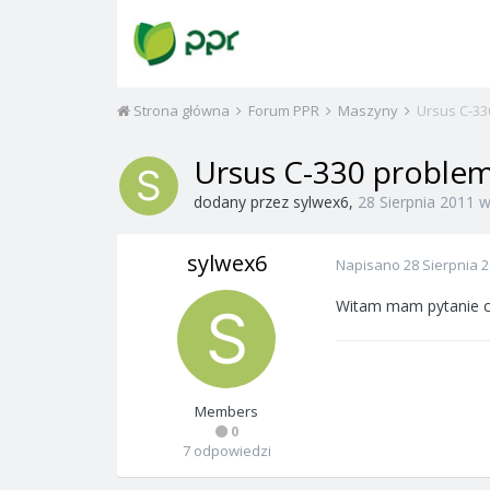
Strona główna
Forum PPR
Maszyny
Ursus C-33
Ursus C-330 proble
dodany przez
sylwex6
,
28 Sierpnia 2011
sylwex6
Napisano
28 Sierpnia 
Witam mam pytanie co
Members
0
7 odpowiedzi