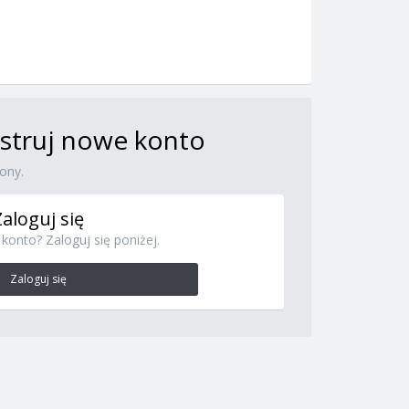
jestruj nowe konto
ony.
Zaloguj się
konto? Zaloguj się poniżej.
Zaloguj się