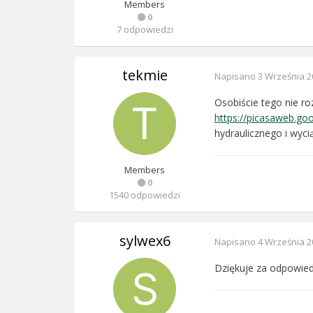
Members
0
7 odpowiedzi
tekmie
Napisano
3 Września 2
Osobiście tego nie ro
https://picasaweb.
hydraulicznego i wyci
Members
0
1540 odpowiedzi
sylwex6
Napisano
4 Września 2
Dziękuje za odpowied