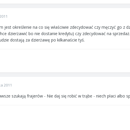
2011
 jest określenie na co się właściwie zdecydować czy męczyć go z d
ce dzierżawić bo nie dostanie kredytu) czy zdecydować na sprzedaż.
udzie dostają za dzierżawę po kilkanaście tyś.
ka 2011
wsze szukają frajerów - Nie daj się robić w trąbe - niech płaci albo sp