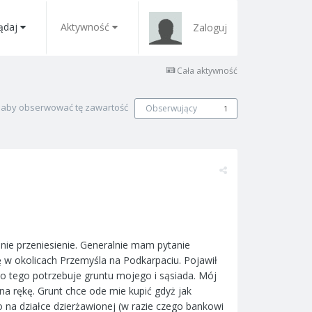
ądaj
Aktywność
Zaloguj
Cała aktywność
, aby obserwować tę zawartość
Obserwujący
1
ie przeniesienie. Generalnie mam pytanie
ę w okolicach Przemyśla na Podkarpaciu. Pojawił
o tego potrzebuje gruntu mojego i sąsiada. Mój
 na rękę. Grunt chce ode mie kupić gdyż jak
to na działce dzierżawionej (w razie czego bankowi