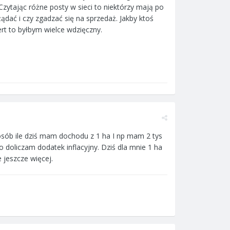
 Czytając różne posty w sieci to niektórzy mają po
żądać i czy zgadzać się na sprzedaż. Jakby ktoś
ert to byłbym wielce wdzięczny.
posób ile dziś mam dochodu z 1 ha I np mam 2 tys
 doliczam dodatek inflacyjny. Dziś dla mnie 1 ha
 jeszcze więcej.