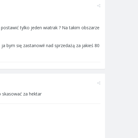
postawić tylko jeden wiatrak ? Na takim obszarze
 ja bym się zastanowił nad sprzedażą za jakieś 80
go skasować za hektar