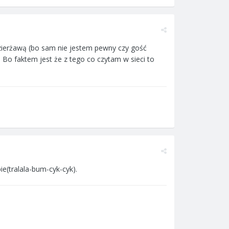
zierżawą (bo sam nie jestem pewny czy gość
 Bo faktem jest że z tego co czytam w sieci to
ie(tralala-bum-cyk-cyk).