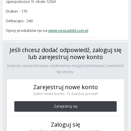
ciperpulvizoo 1l- około 120zł
Draker - 170
Deltacaps - 240
Opisy produktów np na
www.vespaddd.com.pl
Jeśli chcesz dodać odpowiedź, zaloguj się
lub zarejestruj nowe konto
Jedynie zarejestrowani użytkownicy mogą komentować zawartość
tej strony.
Zarejestruj nowe konto
Załóż nowe konto. To bardzo proste!
Zarejestruj się
Zaloguj się