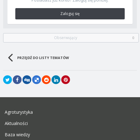
Posiadasz już konto? Zaloguj się poniżej.
Zaloguj się
Obserwujący
0
PRZEJDŹ DO LISTY TEMATÓW
Agroturystyka
Aktualności
Baza wiedzy