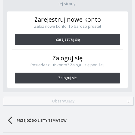
tej strony.
Zarejestruj nowe konto
Załóż nowe konto. To bardzo proste!
Zarejestruj się
Zaloguj się
Posiadasz już konto? Zaloguj się poniżej.
Zaloguj się
Obserwujący
0
PRZEJDŹ DO LISTY TEMATÓW