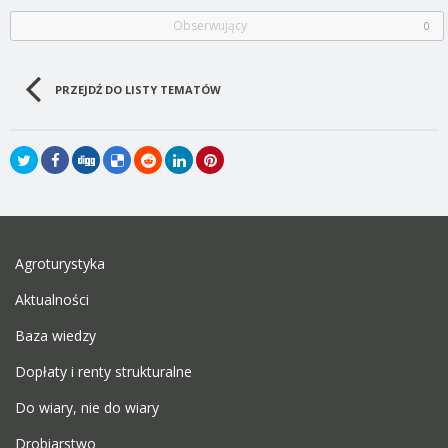
Obserwujący
0
PRZEJDŹ DO LISTY TEMATÓW
Agroturystyka
Aktualności
Baza wiedzy
Dopłaty i renty strukturalne
Do wiary, nie do wiary
Drobiarstwo