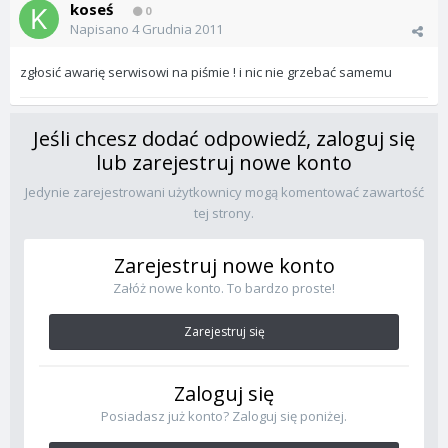
koseś
0
Napisano
4 Grudnia 2011
zgłosić awarię serwisowi na piśmie ! i nic nie grzebać samemu
Jeśli chcesz dodać odpowiedź, zaloguj się
lub zarejestruj nowe konto
Jedynie zarejestrowani użytkownicy mogą komentować zawartość
tej strony.
Zarejestruj nowe konto
Załóż nowe konto. To bardzo proste!
Zarejestruj się
Zaloguj się
Posiadasz już konto? Zaloguj się poniżej.