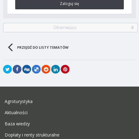
Zaloguj się
Obserwujący
0
PRZEJDŹ DO LISTY TEMATÓW
Agroturystyka
Aktualności
Baza wiedzy
Dopłaty i renty strukturalne