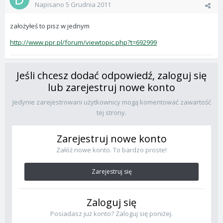
Napisano
5 Grudnia 2011
założyłeś to pisz w jednym
http://www.ppr.pl/forum/viewtopic.php?t=692999
Jeśli chcesz dodać odpowiedź, zaloguj się
lub zarejestruj nowe konto
Jedynie zarejestrowani użytkownicy mogą komentować zawartość
tej strony.
Zarejestruj nowe konto
Załóż nowe konto. To bardzo proste!
Zarejestruj się
Zaloguj się
Posiadasz już konto? Zaloguj się poniżej.