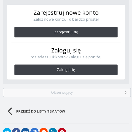
Zarejestruj nowe konto
Załóż nowe konto. To bardzo proste!
Zarejestruj się
Zaloguj się
Posiadasz już konto? Zaloguj się poniżej.
Zaloguj się
Obserwujący
0
PRZEJDŹ DO LISTY TEMATÓW