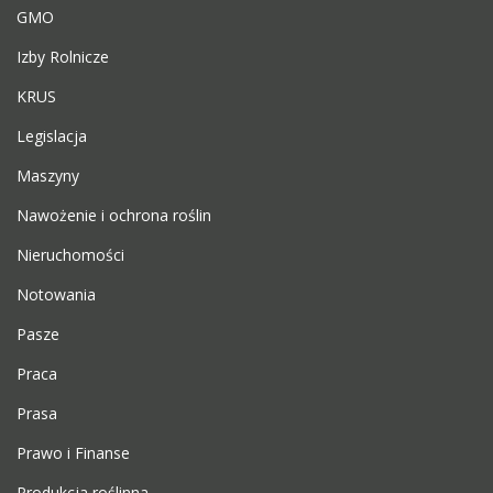
GMO
Izby Rolnicze
KRUS
Legislacja
Maszyny
Nawożenie i ochrona roślin
Nieruchomości
Notowania
Pasze
Praca
Prasa
Prawo i Finanse
Produkcja roślinna