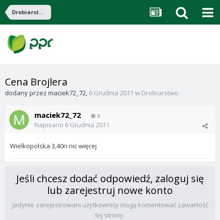
Drobiarstwo
Cena Brojlera
dodany przez
maciek72_72
,
6 Grudnia 2011
w
Drobiarstwo
maciek72_72
0
Napisano
6 Grudnia 2011
Wielkopolska 3,40n nic więcej
Jeśli chcesz dodać odpowiedź, zaloguj się
lub zarejestruj nowe konto
Jedynie zarejestrowani użytkownicy mogą komentować zawartość
tej strony.