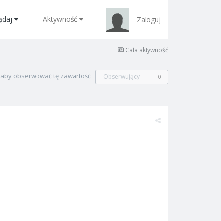
ądaj
Aktywność
Zaloguj
Cała aktywność
, aby obserwować tę zawartość
Obserwujący
0