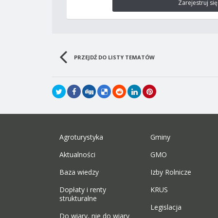
Zarejestruj się
PRZEJDŹ DO LISTY TEMATÓW
Agroturystyka
Gminy
Aktualności
GMO
Baza wiedzy
Izby Rolnicze
Dopłaty i renty
KRUS
strukturalne
Legislacja
Do wiary, nie do wiary