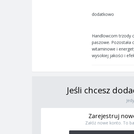
dodatkowo
Handlowcom trzody ch
paszowe. Pozostała c
witaminowe i energety
wysokiej jakości i ef
Jeśli chcesz doda
Jed
Zarejestruj now
Załóż nowe konto. To ba